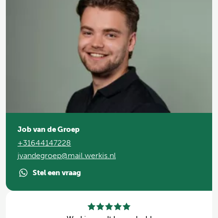
Job van de Groep
+31644147228
jvandegroep@mail.werkis.nl
Stel een vraag