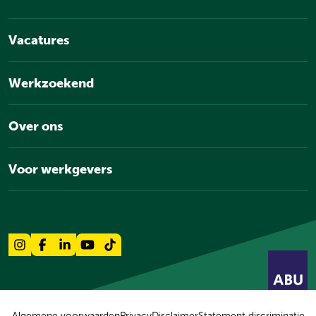
Vacatures
Werkzoekend
Over ons
Voor werkgevers
Algemene voorwaarden
Privacy
Disclaimer
Statement discriminatie