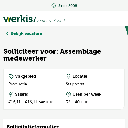
Sinds 2008
Sinds 2008
Bekijk vacature
Solliciteer voor: Assemblage
medewerker
Vakgebied
Locatie
Productie
Staphorst
Salaris
Uren per week
€16,11 - €16,11 per uur
32 - 40 uur
Sollicitatieformulier