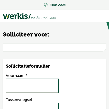
Sinds 2008
Sinds 2008
Solliciteer voor:
Sollicitatieformulier
Voornaam
*
Tussenvoegsel