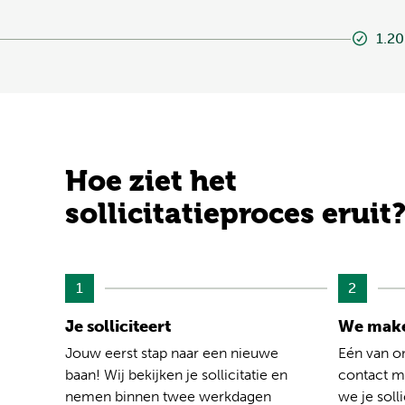
1.20
Hoe ziet het
sollicitatieproces eruit
1
2
Je solliciteert
We make
Jouw eerst stap naar een nieuwe
Eén van o
baan! Wij bekijken je sollicitatie en
contact me
nemen binnen twee werkdagen
we je solli