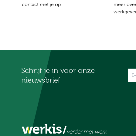
contact met je op.
meer over
werkgever
Schrijf je in voor onze
Na
nieuwsbrief