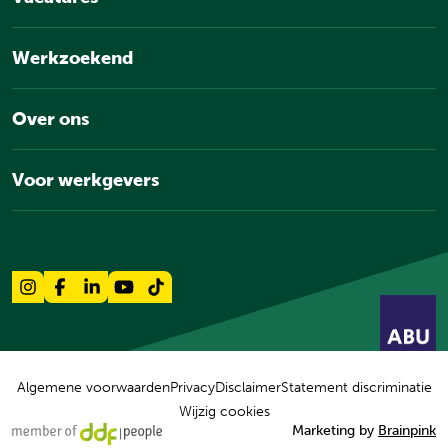
Werkzoekend
Over ons
Voor werkgevers
Algemene voorwaarden
Privacy
Disclaimer
Statement discriminatie
Wijzig cookies
Marketing by
Brainpink