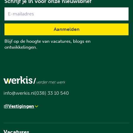
Schrijf je in voor onze nieuwsbrief
Name
Blijf op de hoogte van vacatures, blogs en
ontwikkelingen.
info@werkis.nl
(038) 33 10 540
Vestigingen
Vacatures