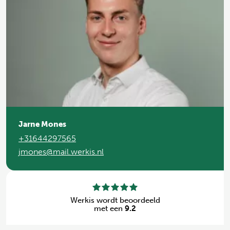
Jarne Mones
+31644297565
jmones@mail.werkis.nl
Werkis wordt beoordeeld
met een
9.2