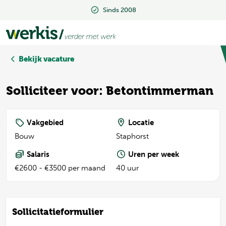
Sinds 2008
Sinds 2008
Bekijk vacature
Solliciteer voor: Betontimmerman
Vakgebied
Locatie
Bouw
Staphorst
Salaris
Uren per week
€2600 - €3500 per maand
40 uur
Sollicitatieformulier