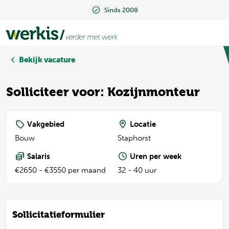
Sinds 2008
Sinds 2008
Bekijk vacature
Solliciteer voor: Kozijnmonteur
Vakgebied
Locatie
Bouw
Staphorst
Salaris
Uren per week
€2650 - €3550 per maand
32 - 40 uur
Sollicitatieformulier