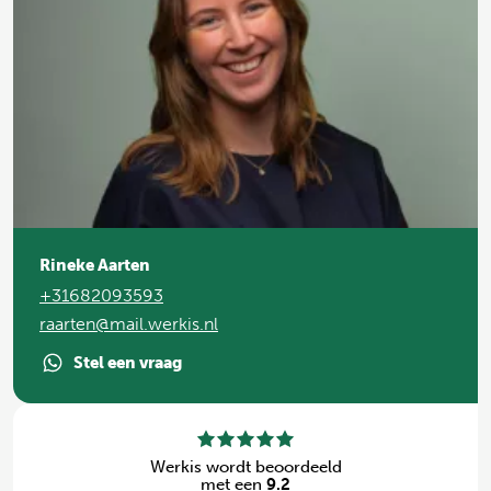
Rineke Aarten
+31682093593
raarten@mail.werkis.nl
Stel een vraag
Werkis wordt beoordeeld
met een
9.2