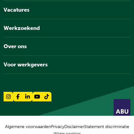
Vacatures
Werkzoekend
Over ons
Voor werkgevers
Algemene voorwaarden
Privacy
Disclaimer
Statement discriminatie
Wijzig cookies