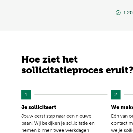
1.20
Hoe ziet het
sollicitatieproces eruit
1
2
Je solliciteert
We make
Jouw eerst stap naar een nieuwe
Eén van o
baan! Wij bekijken je sollicitatie en
contact me
nemen binnen twee werkdagen
we je solli