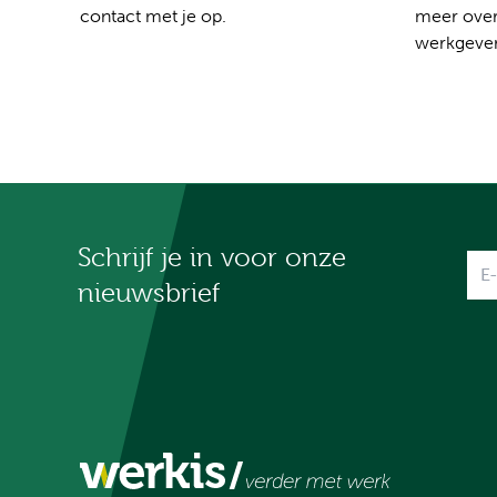
contact met je op.
meer over
werkgever
Schrijf je in voor onze
Na
nieuwsbrief