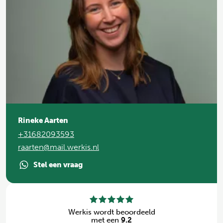
Rineke Aarten
+31682093593
raarten@mail.werkis.nl
Stel een vraag
Werkis wordt beoordeeld
met een
9.2