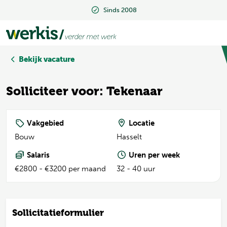
Sinds 2008
Sinds 2008
Bekijk vacature
Solliciteer voor: Tekenaar
Vakgebied
Locatie
Bouw
Hasselt
Salaris
Uren per week
€2800 - €3200 per maand
32 - 40 uur
Sollicitatieformulier