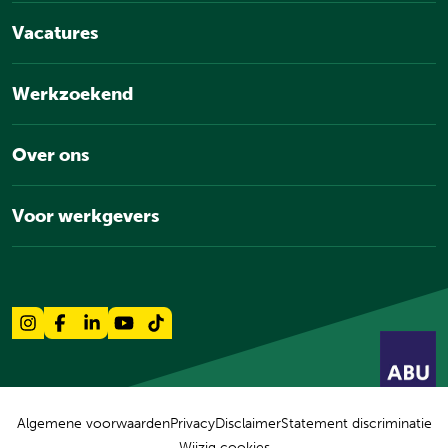
Vacatures
Werkzoekend
Over ons
Voor werkgevers
Algemene voorwaarden
Privacy
Disclaimer
Statement discriminatie
Wijzig cookies