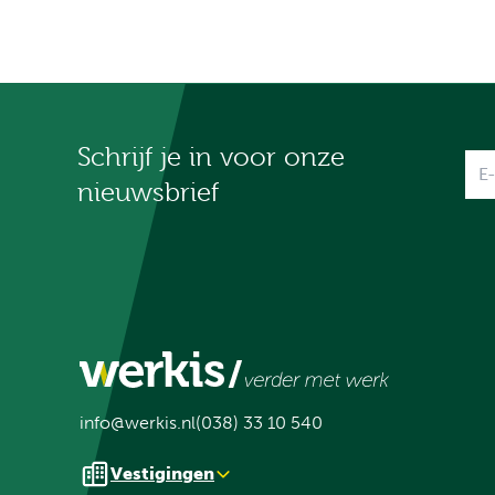
Schrijf je in voor onze
Na
nieuwsbrief
info@werkis.nl
(038) 33 10 540
Vestigingen