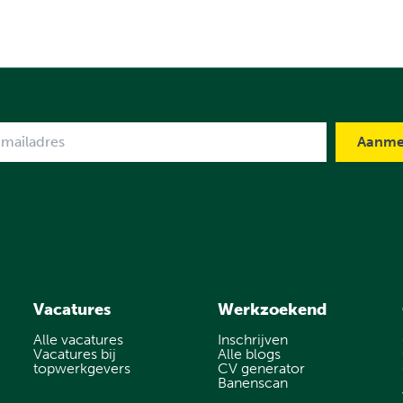
me
Vacatures
Werkzoekend
Alle vacatures
Inschrijven
Vacatures bij
Alle blogs
topwerkgevers
CV generator
Banenscan