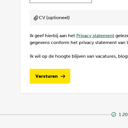
CV (optioneel)
Ik geef hierbij aan het
Privacy statement
geleze
gegevens conform het privacy statement van 
Ik wil op de hoogte blijven van vacatures, blo
Versturen
1.20