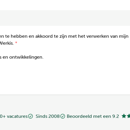
n te hebben en akkoord te zijn met het verwerken van mijn
Werkis.
gs en ontwikkelingen.
0+ vacatures
Sinds 2008
Beoordeeld met een 9.2