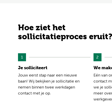
Hoe ziet het
sollicitatieproces eruit
1
2
Je solliciteert
We make
Jouw eerst stap naar een nieuwe
Eén van o
baan! Wij bekijken je sollicitatie en
contact me
nemen binnen twee werkdagen
we je solli
contact met je op.
meer over
werkgever