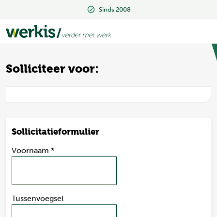
Sinds 2008
Sinds 2008
Solliciteer voor:
Sollicitatieformulier
Voornaam
*
Tussenvoegsel