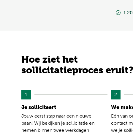
1.20
Hoe ziet het
sollicitatieproces eruit
1
2
Je solliciteert
We make
Jouw eerst stap naar een nieuwe
Eén van o
baan! Wij bekijken je sollicitatie en
contact me
nemen binnen twee werkdagen
we je solli