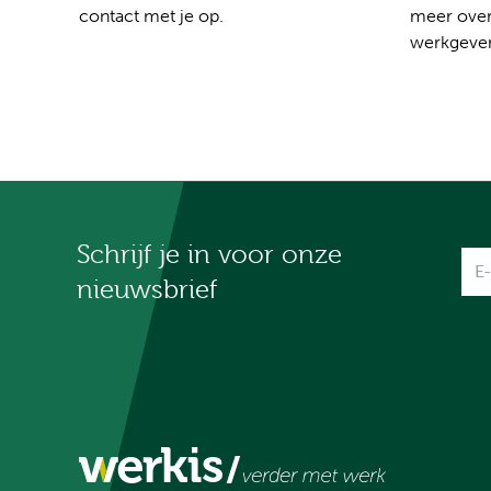
contact met je op.
meer over
werkgever
Schrijf je in voor onze
Na
nieuwsbrief