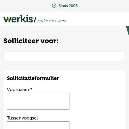
Sinds 2008
Sinds 2008
Solliciteer voor:
Sollicitatieformulier
Voornaam
*
Tussenvoegsel