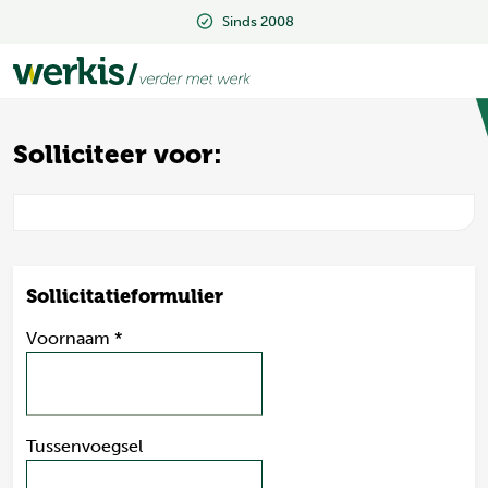
Sinds 2008
Beoordeeld met een 9.2
Solliciteer voor:
Sollicitatieformulier
Voornaam
*
Tussenvoegsel