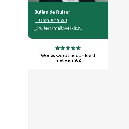
Julian de Ruiter
+31626806323
jdruiter@mail.werkis.nl
Werkis wordt beoordeeld
met een
9.2