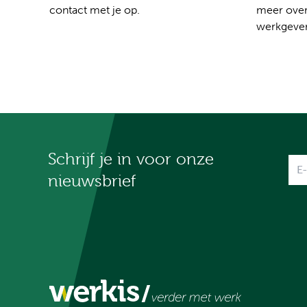
contact met je op.
meer over
werkgever
Schrijf je in voor onze
Na
nieuwsbrief