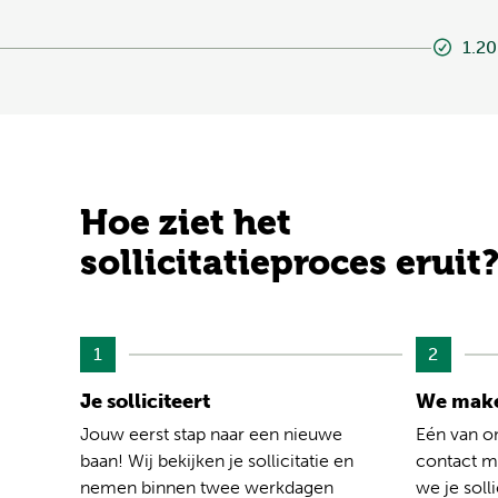
1.20
Hoe ziet het
sollicitatieproces eruit
1
2
Je solliciteert
We make
Jouw eerst stap naar een nieuwe
Eén van o
baan! Wij bekijken je sollicitatie en
contact me
nemen binnen twee werkdagen
we je solli