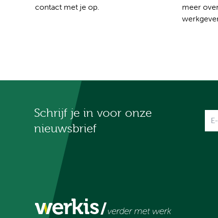
contact met je op.
meer over
werkgever
Schrijf je in voor onze
Na
nieuwsbrief