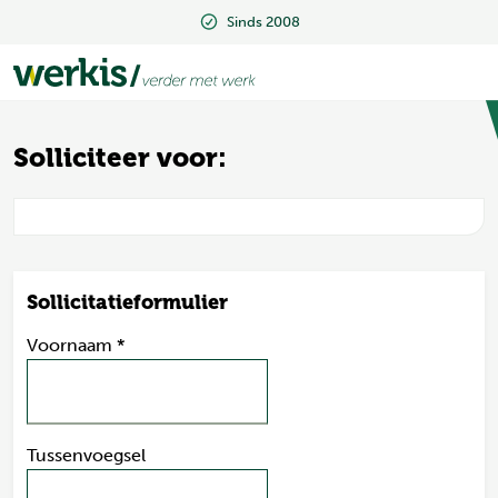
Sinds 2008
Sinds 2008
Solliciteer voor:
Sollicitatieformulier
Voornaam
*
Tussenvoegsel