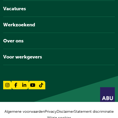
Vacatures
Werkzoekend
Over ons
Voor werkgevers
Algemene voorwaarden
Privacy
Disclaimer
Statement discriminatie
Wijzig cookies