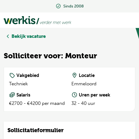
Sinds 2008
Sinds 2008
Bekijk vacature
Solliciteer voor: Monteur
Vakgebied
Locatie
Techniek
Emmeloord
Salaris
Uren per week
€2700 - €4200 per maand
32 - 40 uur
Sollicitatieformulier