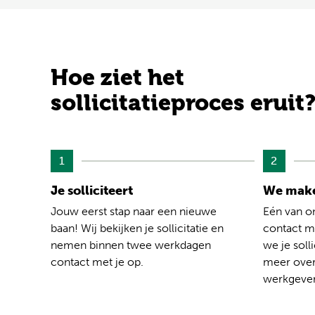
Hoe ziet het
sollicitatieproces eruit
1
2
Je solliciteert
We make
Jouw eerst stap naar een nieuwe
Eén van o
baan! Wij bekijken je sollicitatie en
contact me
nemen binnen twee werkdagen
we je solli
contact met je op.
meer over
werkgever