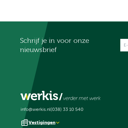
Schrijf je in voor onze
Na
nieuwsbrief
info@werkis.nl
(038) 33 10 540
Vestigingen