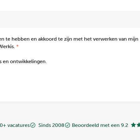
n te hebben en akkoord te zijn met het verwerken van mijn
Werkis.
gs en ontwikkelingen.
0+ vacatures
Sinds 2008
Beoordeeld met een 9.2