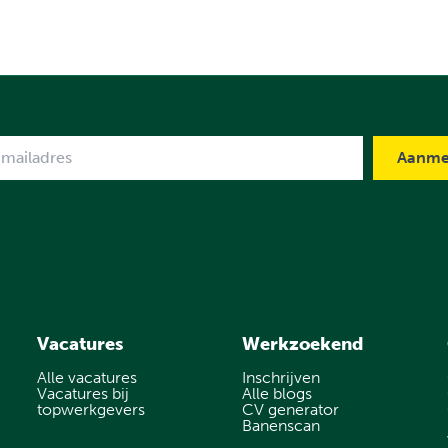
me
Vacatures
Werkzoekend
Alle vacatures
Inschrijven
Vacatures bij
Alle blogs
topwerkgevers
CV generator
Banenscan