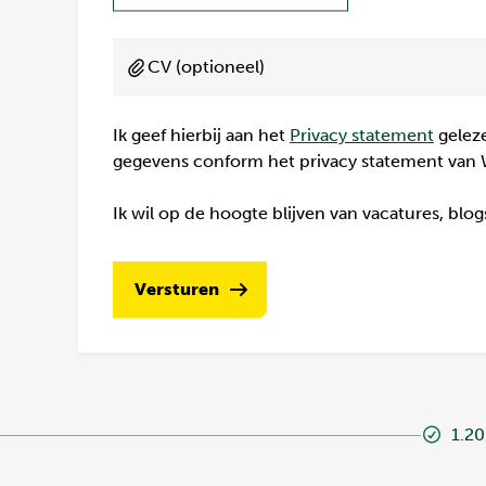
CV (optioneel)
Ik geef hierbij aan het
Privacy statement
geleze
gegevens conform het privacy statement van 
Ik wil op de hoogte blijven van vacatures, blo
Versturen
1.20