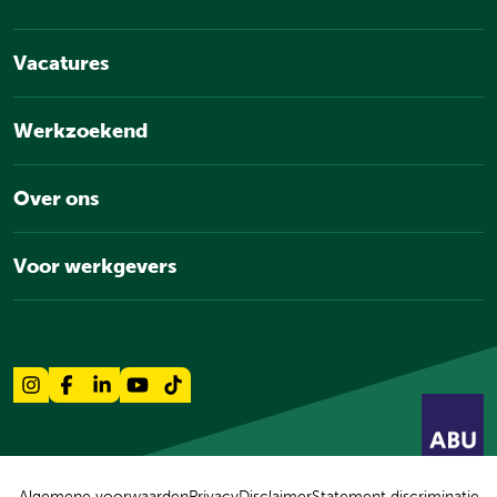
Vacatures
Werkzoekend
Over ons
Voor werkgevers
Algemene voorwaarden
Privacy
Disclaimer
Statement discriminatie