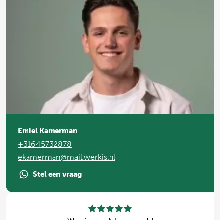
Emiel Kamerman
+31645732878
ekamerman@mail.werkis.nl
Stel een vraag