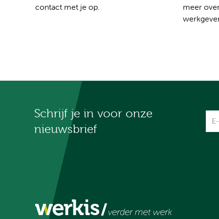
contact met je op.
meer over
werkgever
Schrijf je in voor onze
Na
nieuwsbrief