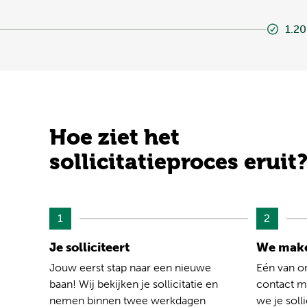
1.20
Hoe ziet het
sollicitatieproces eruit
1
2
Je solliciteert
We make
Jouw eerst stap naar een nieuwe
Eén van o
baan! Wij bekijken je sollicitatie en
contact me
nemen binnen twee werkdagen
we je solli