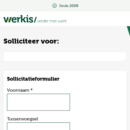
Sinds 2008
Sinds 2008
Solliciteer voor:
Sollicitatieformulier
Voornaam
*
Tussenvoegsel