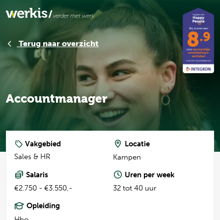
Terug naar overzicht
Accountmanager
Vakgebied
Locatie
Sales & HR
Kampen
Salaris
Uren per week
€2.750 - €3.550,-
32 tot 40 uur
Opleiding
Hbo