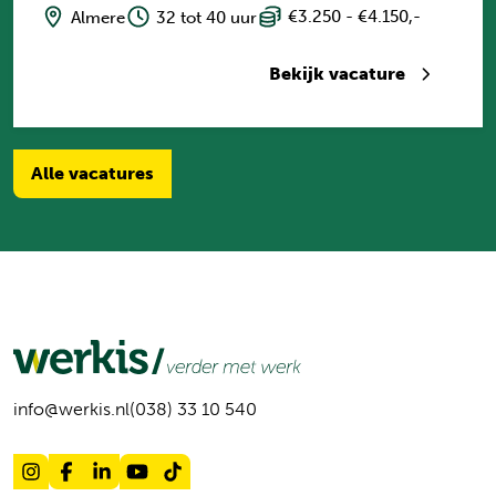
€3.250 - €4.150,-
Almere
32 tot 40 uur
Bekijk vacature
Alle vacatures
info@werkis.nl
(038) 33 10 540