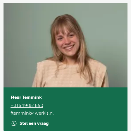
Fleur Temmink
+31649051650
ftemmink@werkis.nl
Stel een vraag