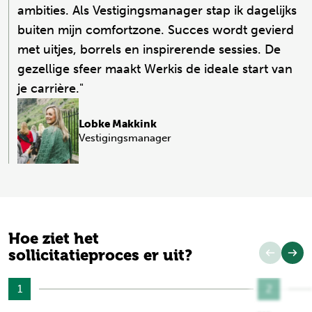
ambities. Als Vestigingsmanager stap ik dagelijks
buiten mijn comfortzone. Succes wordt gevierd
met uitjes, borrels en inspirerende sessies. De
gezellige sfeer maakt Werkis de ideale start van
je carrière."
Lobke Makkink
Vestigingsmanager
Hoe ziet het
sollicitatieproces er uit?
1
2