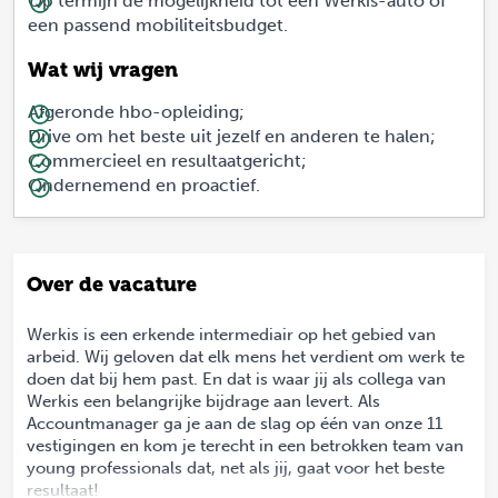
Op termijn de mogelijkheid tot een Werkis-auto of
een passend mobiliteitsbudget.
Wat wij vragen
Afgeronde hbo-opleiding;
Drive om het beste uit jezelf en anderen te halen;
Commercieel en resultaatgericht;
Ondernemend en proactief.
Over de vacature
Werkis is een erkende intermediair op het gebied van
arbeid. Wij geloven dat elk mens het verdient om werk te
doen dat bij hem past. En dat is waar jij als collega van
Werkis een belangrijke bijdrage aan levert. Als
Accountmanager ga je aan de slag op één van onze 11
vestigingen en kom je terecht in een betrokken team van
young professionals dat, net als jij, gaat voor het beste
resultaat!