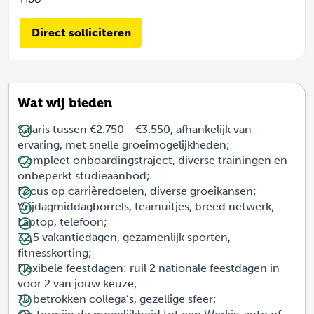
Direct solliciteren
Wat wij bieden
Salaris tussen €2.750 - €3.550, afhankelijk van
ervaring, met snelle groeimogelijkheden;
Compleet onboardingstraject, diverse trainingen en
onbeperkt studieaanbod;
Focus op carrièredoelen, diverse groeikansen;
Vrijdagmiddagborrels, teamuitjes, breed netwerk;
Laptop, telefoon;
32,5 vakantiedagen, gezamenlijk sporten,
fitnesskorting;
Flexibele feestdagen: ruil 2 nationale feestdagen in
voor 2 van jouw keuze;
70 betrokken collega’s, gezellige sfeer;