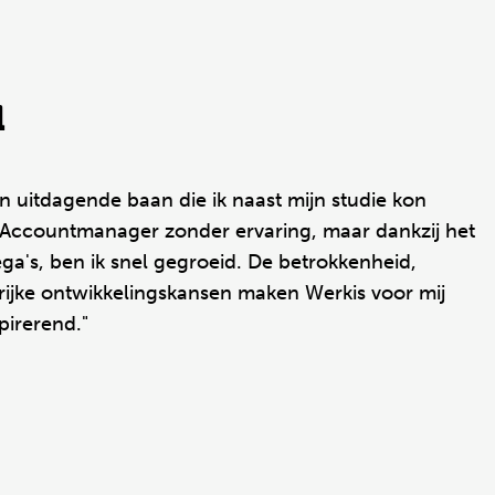
d
en uitdagende baan die ik naast mijn studie kon
r Accountmanager zonder ervaring, maar dankzij het
ga's, ben ik snel gegroeid. De betrokkenheid,
ijke ontwikkelingskansen maken Werkis voor mij
pirerend."