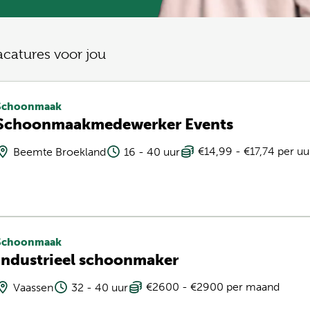
acatures voor jou
Schoonmaak
Schoonmaakmedewerker Events
€14,99 - €17,74 per uu
Beemte Broekland
16 - 40 uur
Schoonmaak
Industrieel schoonmaker
€2600 - €2900 per maand
Vaassen
32 - 40 uur