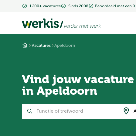
1.200+ vacatures
Sinds 2008
Beoordeeld met een 9
Vacatures
Apeldoorn
Vind jouw vacature
in Apeldoorn