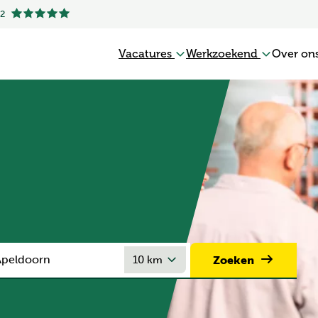
.2
Vacatures
Werkzoekend
Over on
Zoeken