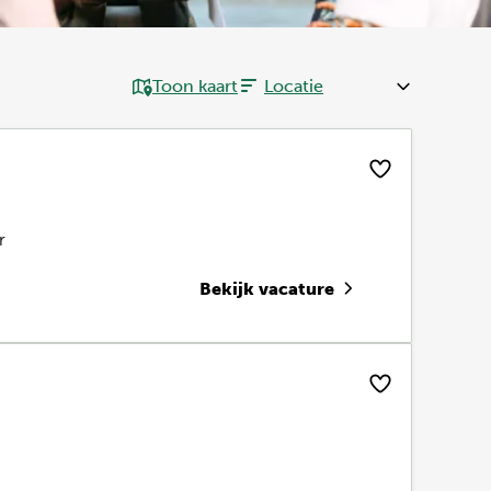
Toon kaart
r
Bekijk vacature