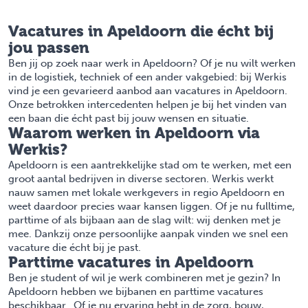
Vacatures in Apeldoorn die écht bij
jou passen
Ben jij op zoek naar werk in Apeldoorn? Of je nu wilt werken
in de
logistiek
,
techniek
of een ander vakgebied: bij Werkis
vind je een gevarieerd aanbod aan vacatures in Apeldoorn.
Onze betrokken intercedenten helpen je bij het vinden van
een baan die écht past bij jouw wensen en situatie.
Waarom werken in Apeldoorn via
Werkis?
Apeldoorn is een aantrekkelijke stad om te werken, met een
groot aantal bedrijven in diverse sectoren. Werkis werkt
nauw samen met lokale werkgevers in regio Apeldoorn en
weet daardoor precies waar kansen liggen. Of je nu fulltime,
parttime of als bijbaan aan de slag wilt: wij denken met je
mee. Dankzij onze persoonlijke aanpak vinden we snel een
vacature die écht bij je past.
Parttime vacatures in Apeldoorn
Ben je student of wil je werk combineren met je gezin? In
Apeldoorn hebben we bijbanen en parttime vacatures
beschikbaar. Of je nu ervaring hebt in de zorg, bouw,