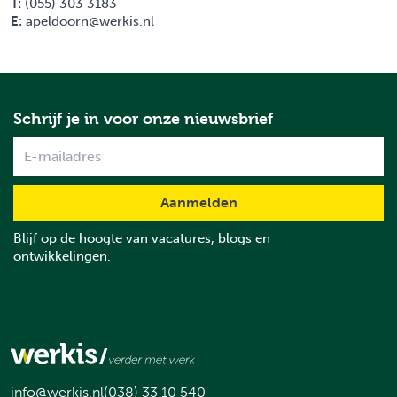
T:
(055) 303 3183
E:
apeldoorn@werkis.nl
Schrijf je in voor onze nieuwsbrief
Name
Blijf op de hoogte van vacatures, blogs en
ontwikkelingen.
info@werkis.nl
(038) 33 10 540