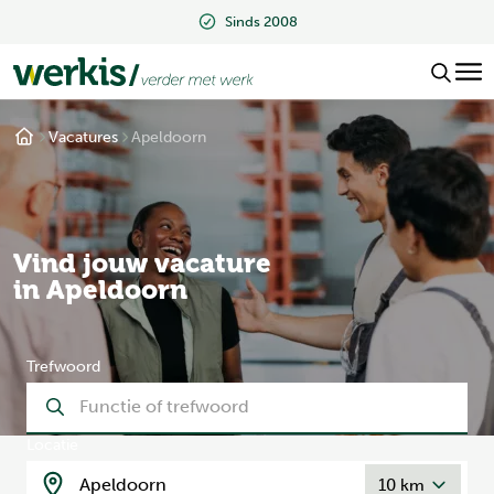
Beoordeeld met een 9.2
Vacatures
Apeldoorn
Vind jouw vacature
in Apeldoorn
Trefwoord
Locatie