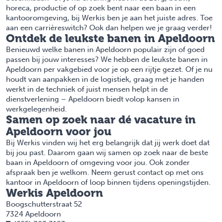
horeca, productie of op zoek bent naar een baan in een
kantooromgeving, bij Werkis ben je aan het juiste adres. Toe
aan een
carrièreswitch
? Ook dan helpen we je graag verder!
Ontdek de leukste banen in Apeldoorn
Benieuwd welke banen in Apeldoorn populair zijn of goed
passen bij jouw interesses? We hebben de
leukste banen in
Apeldoorn
per vakgebied voor je op een rijtje gezet. Of je nu
houdt van aanpakken in de logistiek, graag met je handen
werkt in de techniek of juist mensen helpt in de
dienstverlening – Apeldoorn biedt volop kansen in
werkgelegenheid.
Samen op zoek naar dé vacature in
Apeldoorn voor jou
Bij Werkis vinden wij het erg belangrijk dat jij werk doet dat
bij jou past. Daarom gaan wij samen op zoek naar de beste
baan in Apeldoorn of omgeving voor jou. Ook zonder
afspraak ben je welkom. Neem gerust contact op met ons
kantoor in Apeldoorn
of loop binnen tijdens openingstijden.
Werkis Apeldoorn
Boogschutterstraat 52
7324 Apeldoorn