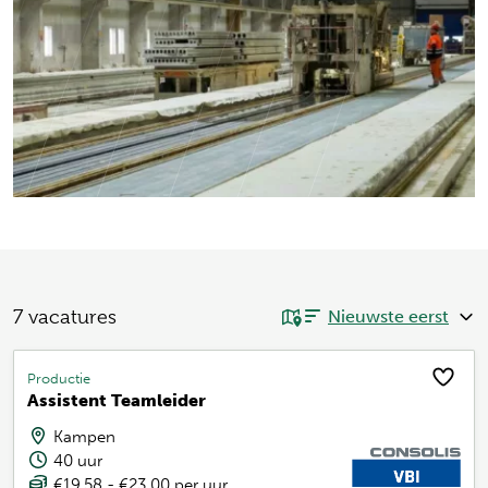
7
vacatures
Productie
Assistent Teamleider
Kampen
40 uur
€19,58 - €23,00 per uur