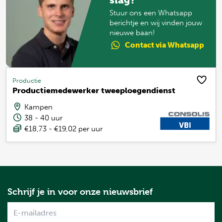
slag?
Stuur ons een Whatsapp
berichtje en wij vinden jouw
nieuwe baan!
Contact
via Whatsapp
Productie
Productiemedewerker tweeploegendienst
Kampen
38 - 40 uur
€18,73 - €19,02 per uur
Schrijf je in voor onze nieuwsbrief
Name