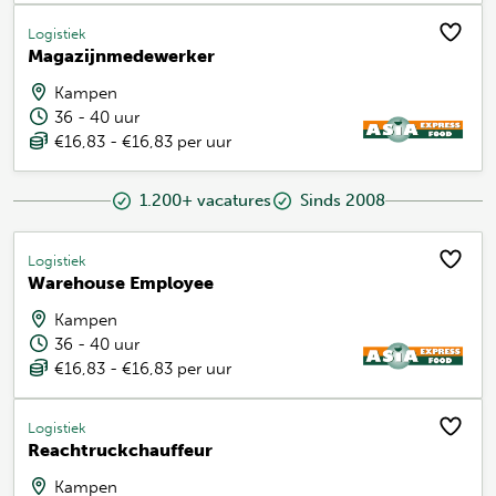
Logistiek
Magazijnmedewerker
Kampen
36 - 40 uur
€16,83 - €16,83 per uur
1.200+ vacatures
Sinds 2008
Logistiek
Warehouse Employee
Kampen
36 - 40 uur
€16,83 - €16,83 per uur
Logistiek
Reachtruckchauffeur
Kampen