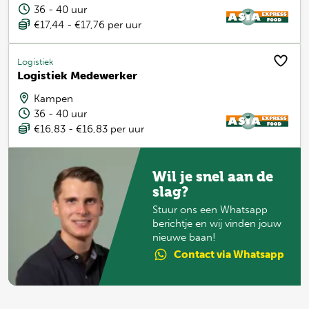
36 - 40 uur
€17,44 - €17,76 per uur
Logistiek
Logistiek Medewerker
Kampen
36 - 40 uur
€16,83 - €16,83 per uur
Wil je snel aan de
slag?
Stuur ons een Whatsapp
berichtje en wij vinden jouw
nieuwe baan!
Contact
via Whatsapp